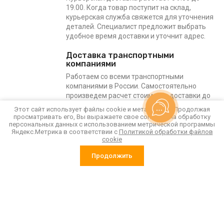
19.00. Когда товар поступит на склад,
курьерская служба свяжется для уточнения
деталей. Специалист предложит выбрать
удобное время доставки и уточнит адрес.
Доставка транспортными
компаниями
Работаем со всеми транспортными
компаниями в России. Самостоятельно
произведем расчет стоимости доставки до
требуемого города.
Этот сайт использует файлы cookie и метаданные. Продолжая
просматривать его, Вы выражаете свое согласие на обработку
персональных данных с использованием метрической программы
Назад
Яндекс.Метрика в соответствии с
Политикой обработки файлов
cookie
Продолжить
«Пластиковая тара оптом: от производителя к вам»