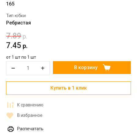
165
Тип юбки
Ребристая
7.89
р.
7.45
р.
от 1 шт по 1 шт
В корзину
Купить в 1 клик
К сравнению
В избранное
Распечатать