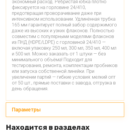
экономный расход. Ребристая юбка плотно
фиксируется на горловине 24/410,
предотвращая проворачивание даже при
интенсивном использовании. Удлинённая трубка
165 мм гарантирует полный забор содержимого
даже из высоких и узких флаконов. Полностью
совместим с популярными моделями флаконов
из ПНД (HDPE/LDPE) с горловиной 24/410 —
включая упаковку 250 мл, 300 мл, 350 мл, 400 мл
и 500 мл. Можно заказать от 1 штуки — без
минимального объёма! Подходит для
тестирования, ремонта, комплектации пробников
или запуска собственной линейки. При
увеличении партий — гибкие условия: мелкий опт
от 50 шт., прямые поставки с завода, отгрузка в
день обращения.
Параметры
Находится в разделах