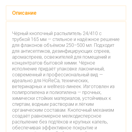
Описание
Чёрный кнопочный распылитель 24/410 с
трубкой 165 мм — стильное и надёжное решение
для флаконов объёмом 250–500 мл. Подходит
для антисептиков, дезинфицирующих спреев,
аромаспреев, освежителей для помещений и
концентратов бытовой химии. Чёрное
исполнение придаёт упаковке лаконичный,
современный и профессиональный вид —
идеально для HoReCa, технических,
ветеринарных и wellness-линеек. Изготовлен из
полипропилена и полиэтилена — прочных,
химически стойких материалов, устойчивых к
спиртам, водным растворам и лёгким
органическим составам. Кнопочный механизм
создаёт равномерное мелкодисперсное
распыление без подтёков и крупных капель,
обеспечивая эффективное покрытие и