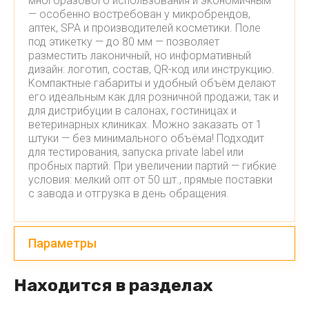
многоразового использования и экономичным
— особенно востребован у микробрендов,
аптек, SPA и производителей косметики. Поле
под этикетку — до 80 мм — позволяет
разместить лаконичный, но информативный
дизайн: логотип, состав, QR-код или инструкцию.
Компактные габариты и удобный объём делают
его идеальным как для розничной продажи, так и
для дистрибуции в салонах, гостиницах и
ветеринарных клиниках. Можно заказать от 1
штуки — без минимального объёма! Подходит
для тестирования, запуска private label или
пробных партий. При увеличении партий — гибкие
условия: мелкий опт от 50 шт., прямые поставки
с завода и отгрузка в день обращения.
Параметры
Находится в разделах